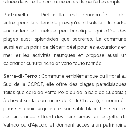
située dans cette commune en est le parfait exemple.
Pietrosella :
Pietrosella est renommée, entre
autre ,pour la splendide presqu’île d’Isolella. Un cadre
enchanteur et quelque peu bucolique, qui offre des
plages aussi splendides que secrètes. La commune
aussi est un point de départ idéal pour les excursions en
mer et les activités nautiques et propose aussi un
calendrier culturel riche et varié toute l’année.
Serra-di-Ferro :
Commune emblématique du littoral au
Sud de la CCPOT, elle offre des plages paradisiaques
telles que celle de Porto Pollo ou de la baie de Cupabia (
à cheval sur la commune de Coti-Chiavari), renommée
pour ses eaux turquoise et son sable blanc. Les sentiers
de randonnée offrent des panoramas sur le golfe du
Valinco ou d’Ajaccio et donnent accès à un patrimoine