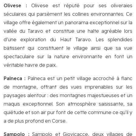
Olivese :
Olivese est réputé pour ses oliveraies
séculaires qui parsèment les collines environnantes. Ce
village offre également un panorama exceptionnel sur la
vallée du Taravo et constitue une halte agréable lors
d’une exploration du Haut Taravo. Les splendides
bâtissent qui constituent le village ainsi que sa vue
spectaculaire sur la nature environnante en font un
véritable havre de paix.
Palneca :
Palneca est un petit village accroché à flanc
de montagne, offrant des vues imprenables sur les
paysages alentour : des montagnes majestueuses et un
maquis exceptionnel. Son atmosphère saisissante, sa
quiétude et son air pur font de cette commune ce qu’il y
a de plus profond en Corse.
Sampolo :
Sampolo et Giovicacce, deux villages de