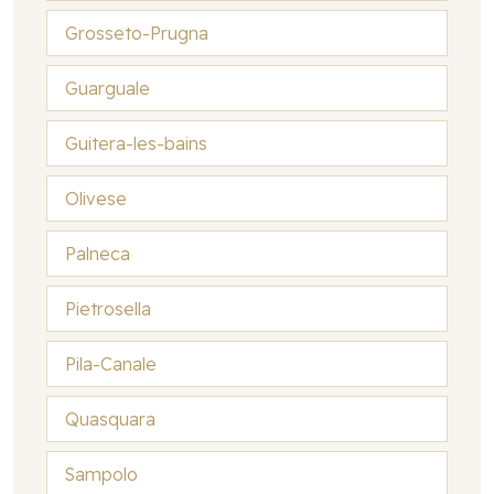
Grosseto-Prugna
Guarguale
Guitera-les-bains
Olivese
Palneca
Pietrosella
Pila-Canale
Quasquara
Sampolo