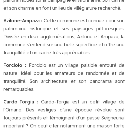
panoramiques sur la campagne environnante. Son calme
et son charme en font un lieu de villégiature recherché.
Azilone-Ampaza :
Cette commune est connue pour son
patrimoine historique et ses paysages pittoresques.
Divisée en deux agglomérations, Azilone et Ampaza, la
commune s’entend sur une belle superficie et offre une
tranquillité et un cadre très appréciables.
Forciolo :
Forciolo est un village paisible entouré de
nature, idéal pour les amateurs de randonnée et de
tranquillité. Son architecture et son panorama sont
remarquables.
Cardo-Torgia :
Cardo-Torgia est un petit village de
l’Ornano. Des vestiges d’une époque révolue sont
toujours présents et témoignent d’un passé Seigneurial
important ? On peut citer notamment une maison forte