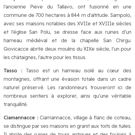
l’ancienne Pieve du Tallavo, ont fusionné en une
commune de 700 hectares à 844 m d’altitude. Sampolo,
avec ses maisons notables des XVIIe et XVIIIe siècles
et l’église San Polu, se dresse face aux ruines d’un
hameau médiéval et de la chapelle San Chirgu.
Giovicacce abrite deux moulins du XIXe siècle, l’un pour
les châtaignes, l’autre pour les tissus.
Tasso :
Tasso est un hameau isolé au cœur des
montagnes, offrant une évasion totale dans un cadre
naturel préservé. Les randonneurs trouveront ici de
nombreux sentiers à explorer, ainsi qu’une véritable
tranquillité.
Ciamannacce :
Ciamannacce, village à flanc de coteau,
se distingue par ses maisons en granit aux toits de tuiles.
Il abrite des ruines de tours antiques et des fouloirs à