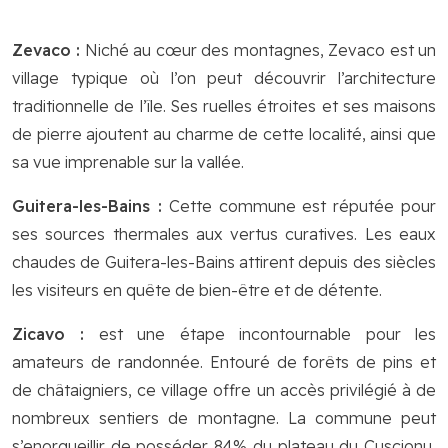
Zevaco :
Niché au cœur des montagnes, Zevaco est un
village typique où l’on peut découvrir l’architecture
traditionnelle de l’île. Ses ruelles étroites et ses maisons
de pierre ajoutent au charme de cette localité, ainsi que
sa vue imprenable sur la vallée.
Guitera-les-Bains :
Cette commune est réputée pour
ses sources thermales aux vertus curatives. Les eaux
chaudes de Guitera-les-Bains attirent depuis des siècles
les visiteurs en quête de bien-être et de détente.
Zicavo :
est une étape incontournable pour les
amateurs de randonnée. Entouré de forêts de pins et
de châtaigniers, ce village offre un accès privilégié à de
nombreux sentiers de montagne. La commune peut
s’enorgueillir de posséder 84% du plateau du Cuscionu,