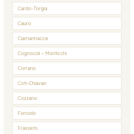
Cardo-Torgia
Cauro
Ciamannacce
Cognocoli – Monticchi
Corrano
Coti-Chiavari
Cozzano
Forciolo
Frasseto