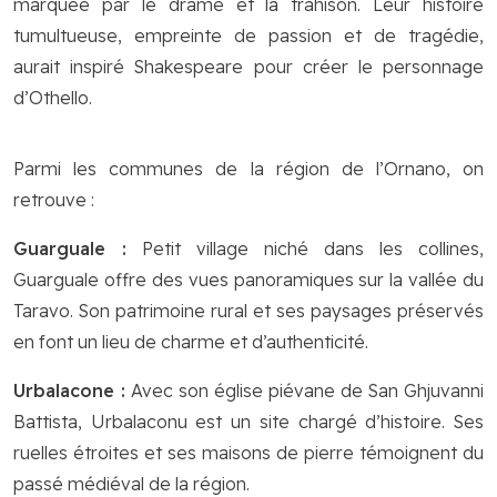
marquée par le drame et la trahison. Leur histoire
tumultueuse, empreinte de passion et de tragédie,
aurait inspiré Shakespeare pour créer le personnage
d’Othello.
Parmi les communes de la région de l’Ornano, on
retrouve :
Guarguale :
Petit village niché dans les collines,
Guarguale offre des vues panoramiques sur la vallée du
Taravo. Son patrimoine rural et ses paysages préservés
en font un lieu de charme et d’authenticité.
Urbalacone :
Avec son église piévane de San Ghjuvanni
Battista, Urbalaconu est un site chargé d’histoire. Ses
ruelles étroites et ses maisons de pierre témoignent du
passé médiéval de la région.