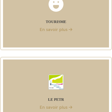
TOURISME
En savoir plus
LE PETR
En savoir plus