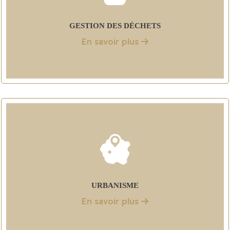
GESTION DES DÉCHETS
En savoir plus
URBANISME
En savoir plus