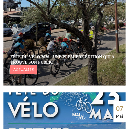
FÊTE DU VÉLO 2026 : UNE PREMIÈRE ÉDITION QUI A
TROUVÉ SON PUBLIC
ACTUALITÉ
07
Mai