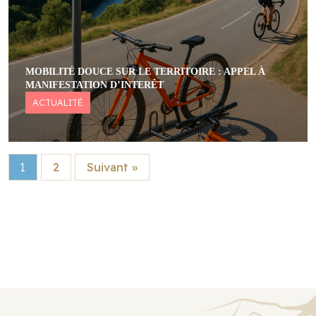
MOBILITÉ DOUCE SUR LE TERRITOIRE : APPEL À
MANIFESTATION D’INTERÊT
ACTUALITÉ
1
2
Suivant »