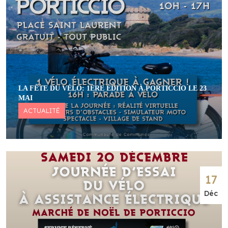
LA FÊTE DU VÉLO: 1ÈRE ÉDITION À PORTICCIO LE 23
MAI
ACTUALITÉ
17
Déc