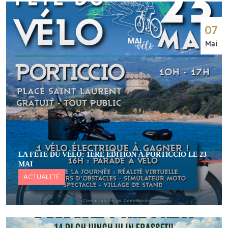
07
Mai
LA FÊTE DU VÉLO: 1ÈRE ÉDITION À PORTICCIO LE 23
MAI
ACTUALITÉ