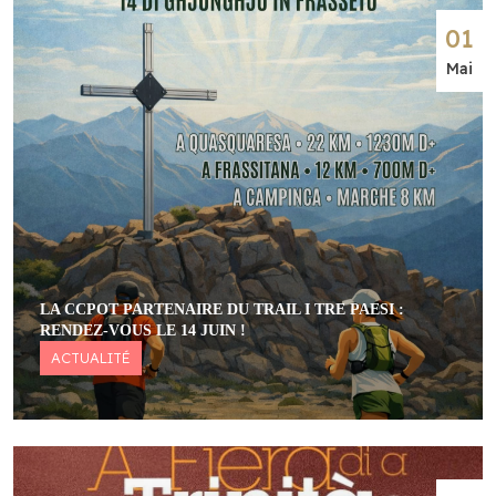
01
Mai
LA CCPOT PARTENAIRE DU TRAIL I TRE PAESI :
RENDEZ-VOUS LE 14 JUIN !
ACTUALITÉ