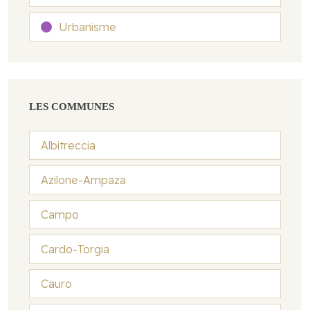
Urbanisme
LES COMMUNES
Albitreccia
Azilone-Ampaza
Campo
Cardo-Torgia
Cauro