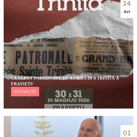
24
Avr
LA CCPOT PARTENAIRE DE A FIERA DI A TRINITÀ À
FRASSETU
ACTUALITÉ
01