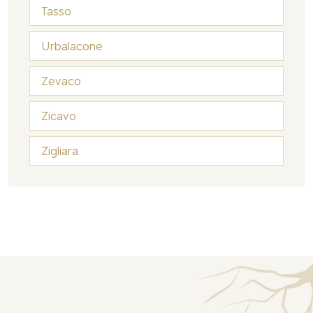
Tasso
Urbalacone
Zevaco
Zicavo
Zigliara