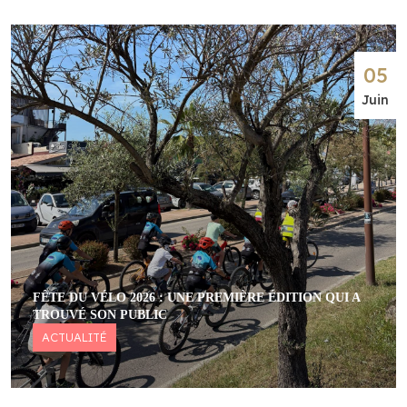
05
Juin
FÊTE DU VÉLO 2026 : UNE PREMIÈRE ÉDITION QUI A
TROUVÉ SON PUBLIC
ACTUALITÉ