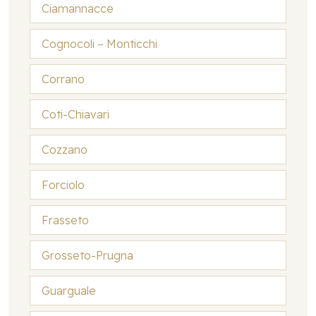
Ciamannacce
Cognocoli – Monticchi
Corrano
Coti-Chiavari
Cozzano
Forciolo
Frasseto
Grosseto-Prugna
Guarguale