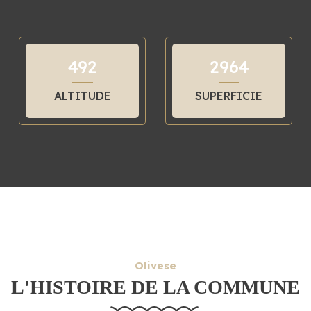
4
9
2
2
9
6
4
ALTITUDE
SUPERFICIE
Olivese
L'HISTOIRE DE LA COMMUNE