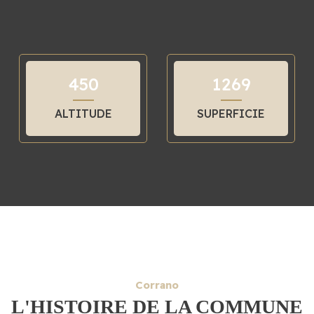
4
5
0
1
2
6
9
ALTITUDE
SUPERFICIE
Corrano
L'HISTOIRE DE LA COMMUNE