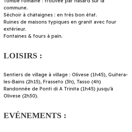
Tombe romaine : trouvée par hasard sur la
commune.
Séchoir à châtaignes : en très bon état.
Ruines de maisons typiques en granit avec four
extérieur.
Fontaines & fours à pain.
LOISIRS :
Sentiers de village à village : Olivese (1h45), Guitera-
les-Bains (2h15), Frasseto (3h), Tasso (4h)
Randonnée de Ponti di A Trinita (1h45) jusqu’à
Olivese (2h30).
EVÉNEMENTS :