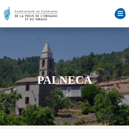
PALNECA