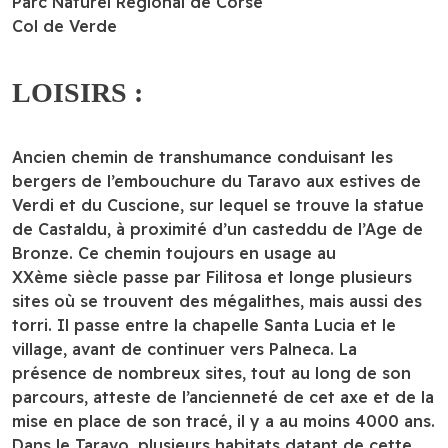
Parc Naturel Régional de Corse
Col de Verde
LOISIRS :
Ancien chemin de transhumance conduisant les
bergers de l’embouchure du Taravo aux estives de
Verdi et du Cuscione, sur lequel se trouve la statue
de Castaldu, à proximité d’un casteddu de l’Age de
Bronze. Ce chemin toujours en usage au
XXème siècle passe par Filitosa et longe plusieurs
sites où se trouvent des mégalithes, mais aussi des
torri. Il passe entre la chapelle Santa Lucia et le
village, avant de continuer vers Palneca. La
présence de nombreux sites, tout au long de son
parcours, atteste de l’ancienneté de cet axe et de la
mise en place de son tracé, il y a au moins 4000 ans.
Dans le Taravo, plusieurs habitats datant de cette