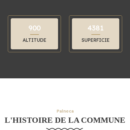
9
0
0
4
3
8
1
ALTITUDE
SUPERFICIE
Palneca
L'HISTOIRE DE LA COMMUNE