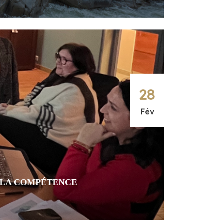
28
Fév
 LA COMPÉTENCE