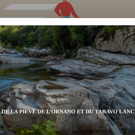
E LA PIEVE DE L’ORNANO ET DU TARAVO LANC