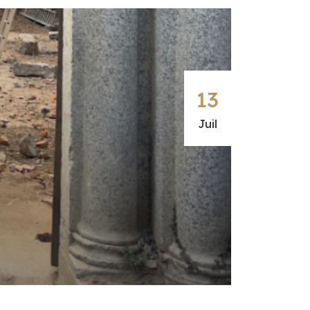
13
Juil