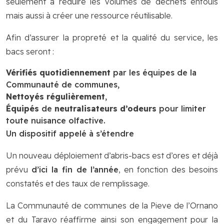
seulement à réduire les volumes de déchets enfouis
mais aussi à créer une ressource réutilisable.
Afin d’assurer la propreté et la qualité du service, les
bacs seront :
Vérifiés quotidiennement
par les équipes de la
Communauté de communes,
Nettoyés régulièrement
,
Équipés
de
neutralisateurs d’odeurs
pour limiter
toute nuisance olfactive.
Un dispositif appelé à s’étendre
Un nouveau déploiement d’abris-bacs est d’ores et déjà
prévu
d’ici la fin de l’année
, en fonction des besoins
constatés et des taux de remplissage.
La Communauté de communes de la Pieve de l’Ornano
et du Taravo réaffirme ainsi son engagement pour la