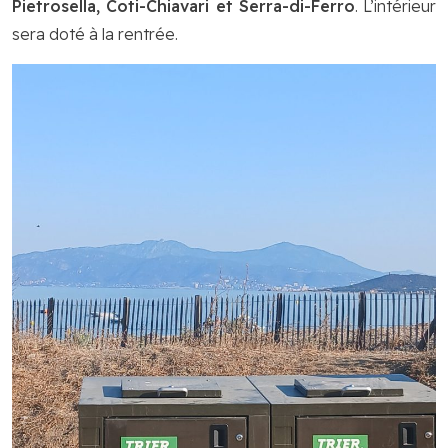
Pietrosella, Coti-Chiavari et Serra-di-Ferro
. L’intérieur
sera doté à la rentrée.