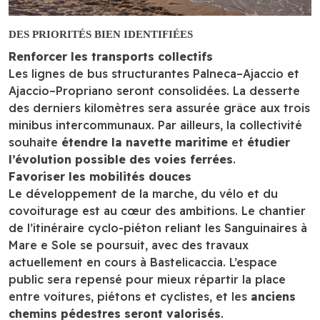
DES PRIORITÉS BIEN IDENTIFIÉES
Renforcer les transports collectifs
Les lignes de bus structurantes Palneca–Ajaccio et
Ajaccio–Propriano seront consolidées. La desserte
des derniers kilomètres sera assurée grâce aux trois
minibus intercommunaux. Par ailleurs, la collectivité
souhaite
étendre la navette maritime
et
étudier
l’évolution possible des voies ferrées
.
Favoriser les mobilités douces
Le développement de la marche, du vélo et du
covoiturage est au cœur des ambitions. Le chantier
de l’itinéraire cyclo-piéton reliant les Sanguinaires à
Mare e Sole se poursuit, avec des travaux
actuellement en cours à Bastelicaccia. L’espace
public sera repensé pour mieux répartir la place
entre voitures, piétons et cyclistes, et les
anciens
chemins pédestres seront valorisés
.