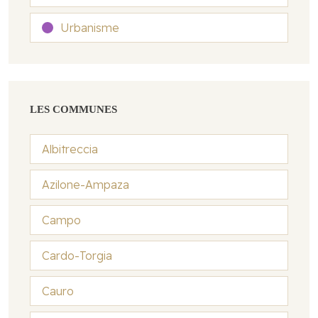
Urbanisme
LES COMMUNES
Albitreccia
Azilone-Ampaza
Campo
Cardo-Torgia
Cauro