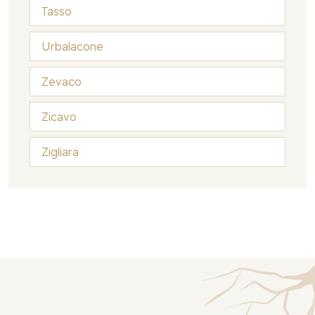
Tasso
Urbalacone
Zevaco
Zicavo
Zigliara