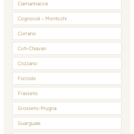
Ciamannacce
Cognocoli – Monticchi
Corrano
Coti-Chiavari
Cozzano
Forciolo
Frasseto
Grosseto-Prugna
Guarguale