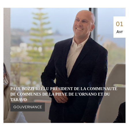
01
Avr
PAUL BOZZI RÉÉLU PRÉSIDENT DE LA COMMUNAUTÉ
DE COMMUNES DE LA PIEVE DE L’ORNANO ET DU
TARAVO
GOUVERNANCE