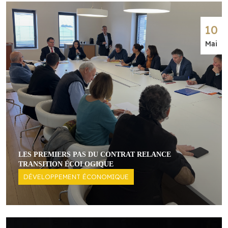
10
Mai
LES PREMIERS PAS DU CONTRAT RELANCE
TRANSITION ÉCOLOGIQUE
DÉVELOPPEMENT ÉCONOMIQUE