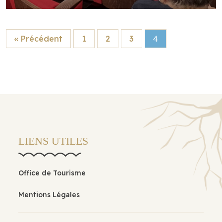
« Précédent
1
2
3
4
LIENS UTILES
Office de Tourisme
Mentions Légales