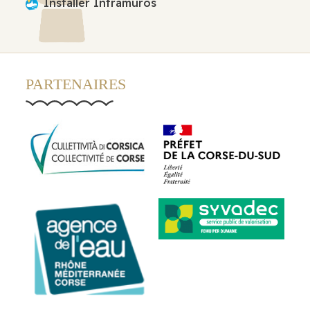
Installer Intramuros
PARTENAIRES