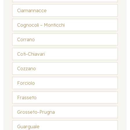
Ciamannacce
Cognocoli – Monticchi
Corrano
Coti-Chiavari
Cozzano
Forciolo
Frasseto
Grosseto-Prugna
Guarguale