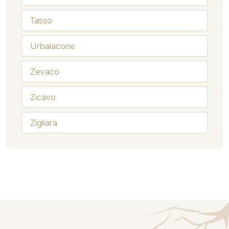
Tasso
Urbalacone
Zevaco
Zicavo
Zigliara