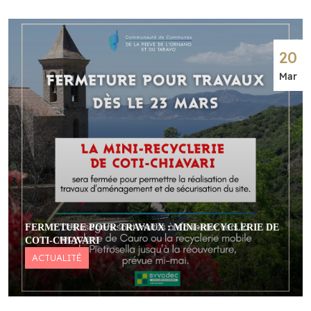
20
Mar
FERMETURE POUR TRAVAUX : MINI-RECYCLERIE DE
COTI-CHIAVARI
ACTUALITÉ