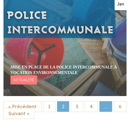
Jan
MISE EN PLACE DE LA POLICE INTERCOMMUNALE À
VOCATION ENVIRONNEMENTALE
ACTUALITÉ
« Précédent
1
2
3
4
…
6
Suivant »